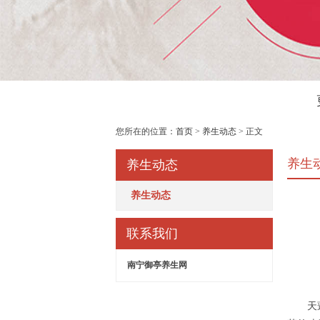
您所在的位置：
首页
>
养生动态
> 正文
养生
养生动态
养生动态
联系我们
南宁御亭养生网
天蓬草