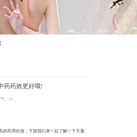
息
中药药效更好哦!
人气：
11
的药用价值，下面我们来一起了解一下天蓬