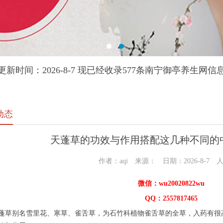
更新时间：2026-8-7 现已经收录577条南宁御亭养生网信
动态
天蓬草的功效与作用搭配这几种不同的
作者：aqi 来源： 日期：2026-8-7 
微信：wu20020822wu
QQ：2557817465
别名雪里花、寒草、雀舌草，为石竹科植物雀舌草的全草，入药有很高