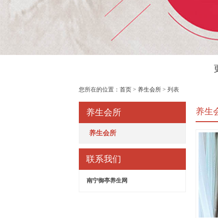
您所在的位置：
首页
>
养生会所
> 列表
养生
养生会所
养生会所
联系我们
南宁御亭养生网