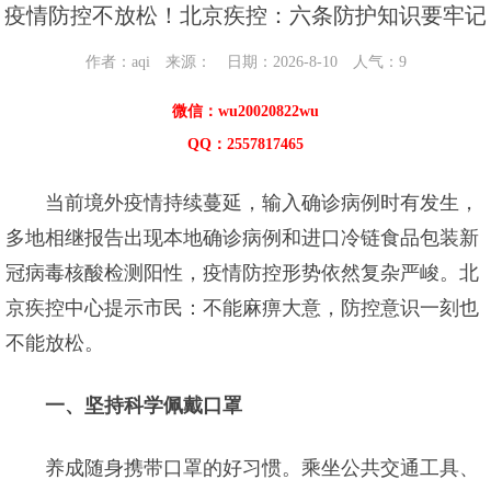
疫情防控不放松！北京疾控：六条防护知识要牢记
作者：aqi 来源： 日期：2026-8-10 人气：
9
微信：wu20020822wu
QQ：2557817465
当前境外疫情持续蔓延，输入确诊病例时有发生，
多地相继报告出现本地确诊病例和进口冷链食品包装新
冠病毒核酸检测阳性，疫情防控形势依然复杂严峻。北
京疾控中心提示市民：不能麻痹大意，防控意识一刻也
不能放松。
一、坚持科学佩戴口罩
养成随身携带口罩的好习惯。乘坐公共交通工具、