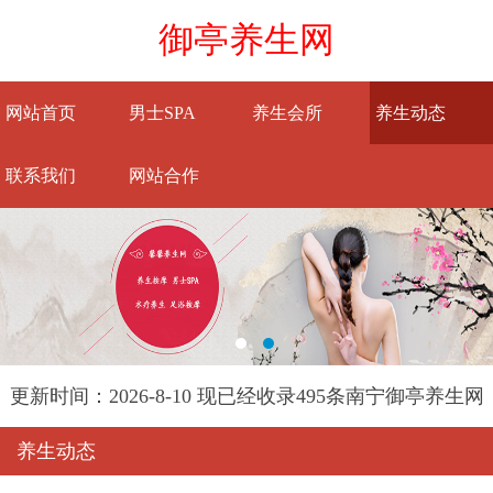
御亭养生网
网站首页
男士SPA
养生会所
养生动态
联系我们
网站合作
更新时间：2026-8-10 现已经收录495条南宁御亭养生网
信息
养生动态