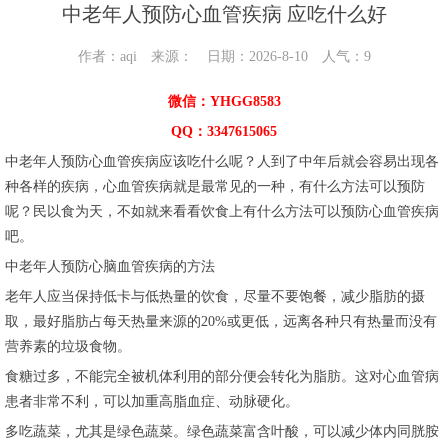
中老年人预防心血管疾病 应吃什么好
作者：aqi 来源： 日期：2026-8-10 人气：
9
微信：YHGG8583
QQ：3347615065
中老年人预防心血管疾病应该吃什么呢？人到了中年后就会容易出现各
种各样的疾病，心血管疾病就是最常见的一种，有什么方法可以预防
呢？民以食为天，不如就来看看饮食上有什么方法可以预防心血管疾病
吧。
中老年人预防心脑血管疾病的方法
老年人应当保持低卡与低热量的饮食，尽量不要饱餐，减少脂肪的摄
取，最好脂肪占每天热量来源的20%或更低，远离各种只有热量而没有
营养素的垃圾食物。
食糖过多，不能完全被机体利用的部分便会转化为脂肪。这对心血管病
患者非常不利，可以加重高脂血症、动脉硬化。
多吃蔬菜，尤其是绿色蔬菜。绿色蔬菜富含叶酸，可以减少体内同胱胺