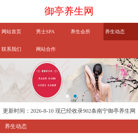
御亭养生网
网站首页
男士SPA
养生会所
养生动态
联系我们
网站合作
更新时间：2026-8-10 现已经收录902条南宁御亭养生网
信息
养生动态