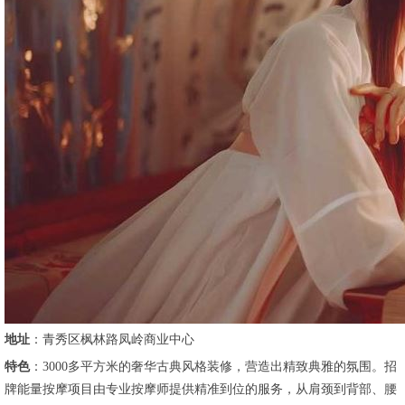
地址
：青秀区枫林路凤岭商业中心
特色
：3000多平方米的奢华古典风格装修，营造出精致典雅的氛围。招
牌能量按摩项目由专业按摩师提供精准到位的服务，从肩颈到背部、腰