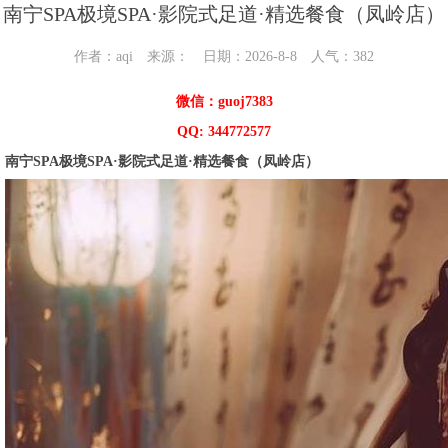
南宁SPA极境SPA·影院式足道·精选餐食（凤岭店）
作者：aqi 来源： 日期：2026-8-8 人气：
382
微信：guoj7383
QQ: 344772577
南宁SPA极境SPA·影院式足道·精选餐食（凤岭店）