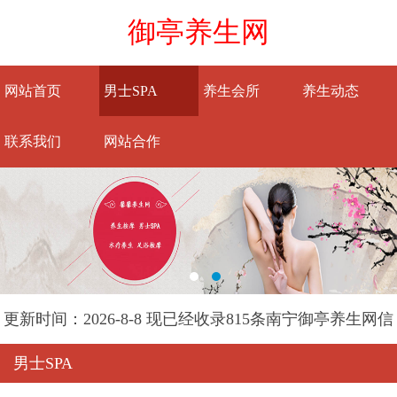
御亭养生网
网站首页
男士SPA
养生会所
养生动态
联系我们
网站合作
更新时间：2026-8-8 现已经收录815条南宁御亭养生网信
息
男士SPA