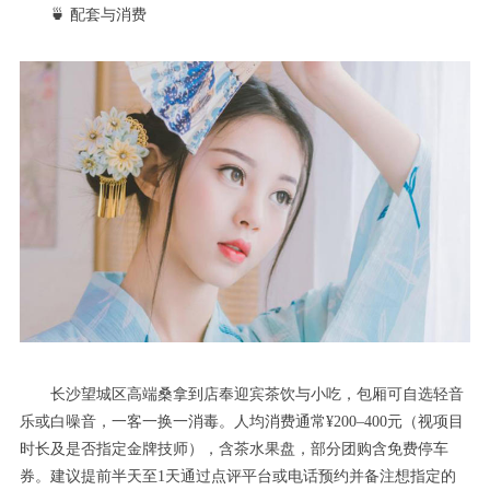
🍵 配套与消费
长沙望城区高端桑拿到店奉迎宾茶饮与小吃，包厢可自选轻音
乐或白噪音，一客一换一消毒。人均消费通常¥200–400元（视项目
时长及是否指定金牌技师），含茶水果盘，部分团购含免费停车
券。建议提前半天至1天通过点评平台或电话预约并备注想指定的