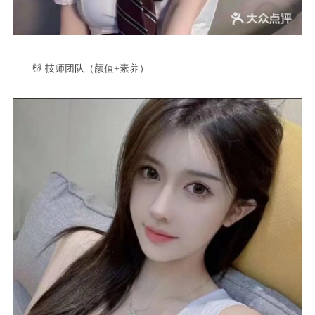
💆 技师团队（颜值+素养）