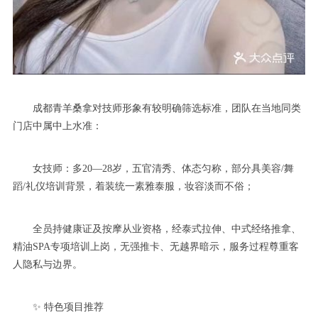
成都青羊桑拿对技师形象有较明确筛选标准，团队在当地同类
门店中属中上水准：
女技师：多20—28岁，五官清秀、体态匀称，部分具美容/舞
蹈/礼仪培训背景，着装统一素雅泰服，妆容淡而不俗；
全员持健康证及按摩从业资格，经泰式拉伸、中式经络推拿、
精油SPA专项培训上岗，无强推卡、无越界暗示，服务过程尊重客
人隐私与边界。
✨ 特色项目推荐