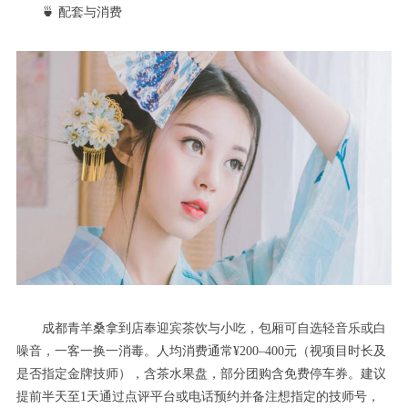
🍵 配套与消费
成都青羊桑拿到店奉迎宾茶饮与小吃，包厢可自选轻音乐或白
噪音，一客一换一消毒。人均消费通常¥200–400元（视项目时长及
是否指定金牌技师），含茶水果盘，部分团购含免费停车券。建议
提前半天至1天通过点评平台或电话预约并备注想指定的技师号，