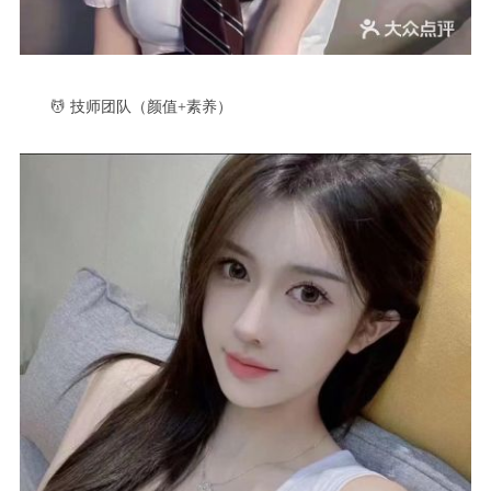
💆 技师团队（颜值+素养）