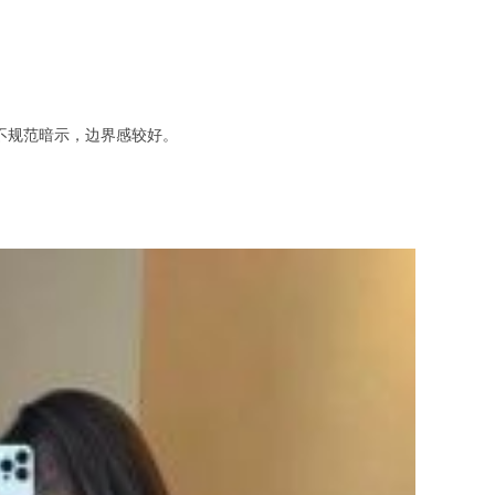
不规范暗示，边界感较好。