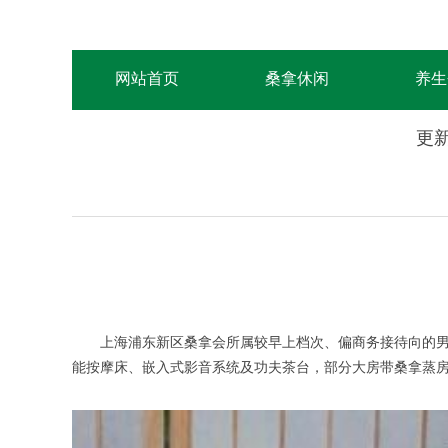
网站首页
桑拿休闲
养生
更新
上海浦东新区桑拿会所属较早上档次、偏商务接待向的男士养
能按摩床、嵌入式影音系统及功夫茶台，部分大房带桑拿蒸