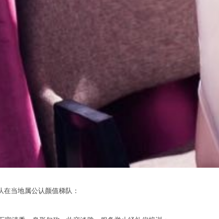
队在当地属公认颜值梯队：