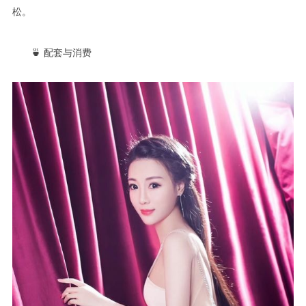
松。
🍵 配套与消费